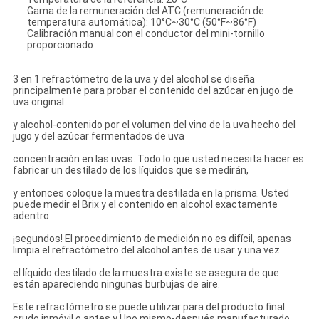
Gama de la remuneración del ATC (remuneración de
temperatura automática): 10°C~30°C (50°F~86°F)
Calibración manual con el conductor del mini-tornillo
proporcionado
3 en 1 refractómetro de la uva y del alcohol se diseña
principalmente para probar el contenido del azúcar en jugo de
uva original
y alcohol-contenido por el volumen del vino de la uva hecho del
jugo y del azúcar fermentados de uva
concentración en las uvas. Todo lo que usted necesita hacer es
fabricar un destilado de los líquidos que se medirán,
y entonces coloque la muestra destilada en la prisma. Usted
puede medir el Brix y el contenido en alcohol exactamente
adentro
¡segundos! El procedimiento de medición no es difícil, apenas
limpia el refractómetro del alcohol antes de usar y una vez
el líquido destilado de la muestra existe se asegura de que
están apareciendo ningunas burbujas de aire.
Este refractómetro se puede utilizar para del producto final
crudo inmóvil o antes y Uno mismo-después manufacturado