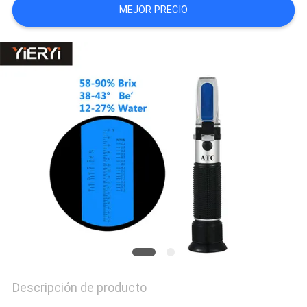
MEJOR PRECIO
DEL
SITIO
PRIVACY
POLICY
Descripción de producto