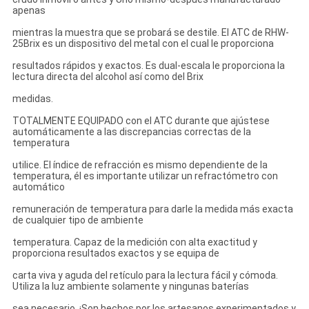
apenas
mientras la muestra que se probará se destile. El ATC de RHW-
25Brix es un dispositivo del metal con el cual le proporciona
resultados rápidos y exactos. Es dual-escala le proporciona la
lectura directa del alcohol así como del Brix
medidas.
TOTALMENTE EQUIPADO con el ATC durante que ajústese
automáticamente a las discrepancias correctas de la
temperatura
utilice. El índice de refracción es mismo dependiente de la
temperatura, él es importante utilizar un refractómetro con
automático
remuneración de temperatura para darle la medida más exacta
de cualquier tipo de ambiente
temperatura. Capaz de la medición con alta exactitud y
proporciona resultados exactos y se equipa de
carta viva y aguda del retículo para la lectura fácil y cómoda.
Utiliza la luz ambiente solamente y ningunas baterías
sea necesario. ¡Son hechos por los artesanos experimentados y