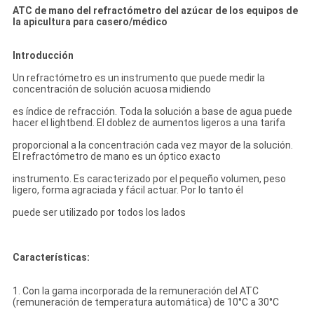
ATC de mano del refractómetro del azúcar de los equipos de
la apicultura para casero/médico
Introducción
Un refractómetro es un instrumento que puede medir la
concentración de solución acuosa midiendo
es índice de refracción. Toda la solución a base de agua puede
hacer el lightbend. El doblez de aumentos ligeros a una tarifa
proporcional a la concentración cada vez mayor de la solución.
El refractómetro de mano es un óptico exacto
instrumento. Es caracterizado por el pequeño volumen, peso
ligero, forma agraciada y fácil actuar. Por lo tanto él
puede ser utilizado por todos los lados
Características:
1.
Con la gama incorporada de la remuneración del ATC
(remuneración de temperatura automática) de 10°C a 30°C