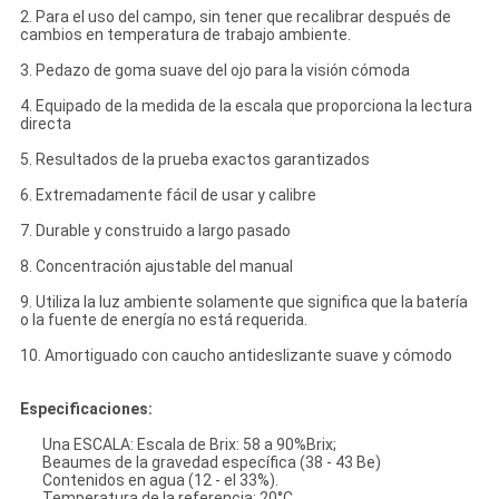
2.
Para el uso del campo, sin tener que recalibrar después de
cambios en temperatura de trabajo ambiente.
3.
Pedazo de goma suave del ojo para la visión cómoda
4.
Equipado de la medida de la escala que proporciona la lectura
directa
5.
Resultados de la prueba exactos garantizados
6.
Extremadamente fácil de usar y calibre
7.
Durable y construido a largo pasado
8.
Concentración ajustable del manual
9.
Utiliza la luz ambiente solamente que significa que la batería
o la fuente de energía no está requerida.
10.
Amortiguado con caucho antideslizante suave y cómodo
Especificaciones:
Una ESCALA: Escala de Brix: 58 a 90%Brix;
Beaumes de la gravedad específica (38 - 43 Be)
Contenidos en agua (12 - el 33%).
Temperatura de la referencia: 20°C