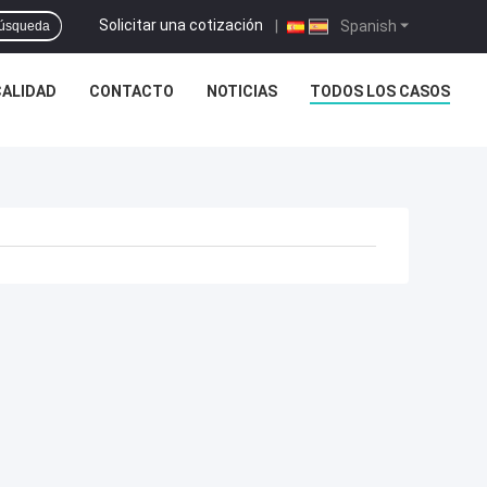
Solicitar una cotización
|
Spanish
úsqueda
CALIDAD
CONTACTO
NOTICIAS
TODOS LOS CASOS