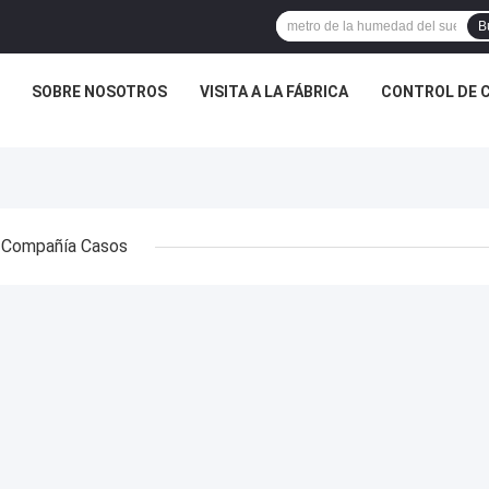
B
SOBRE NOSOTROS
VISITA A LA FÁBRICA
CONTROL DE 
Compañía Casos