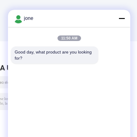
jone
11:50 AM
Good day, what product are you looking 
for?
A UN MENSAJE