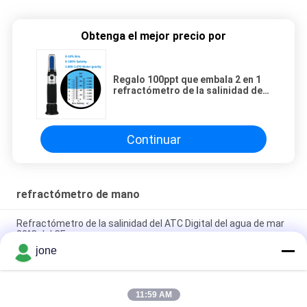
Obtenga el mejor precio por
Regalo 100ppt que embala 2 en 1
refractómetro de la salinidad del
ATC
Continuar
refractómetro de mano
Refractómetro de la salinidad del ATC Digital del agua de mar
20°C del CE
jone
regalo 100ppt que embala 2 en 1 refractómetro de la salinidad
del ATC
11:59 AM
Metro de la salinidad del Atc Digital del acuario de 1.070SG