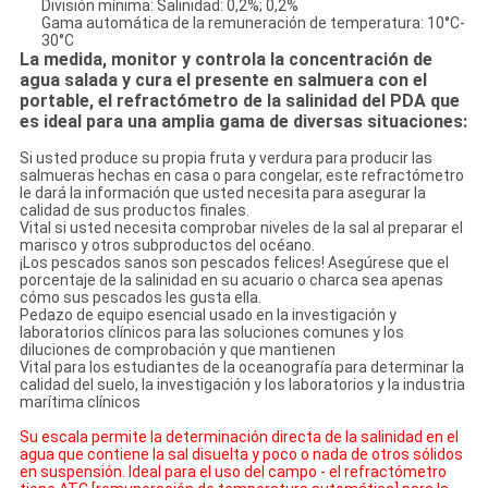
División mínima: Salinidad: 0,2%; 0,2%
Gama automática de la remuneración de temperatura: 10°C-
30°C
La medida, monitor y controla la concentración de
agua salada y cura el presente en salmuera con el
portable, el refractómetro de la salinidad del PDA que
es ideal para una amplia gama de diversas situaciones:
Si usted produce su propia fruta y verdura para producir las
salmueras hechas en casa o para congelar, este refractómetro
le dará la información que usted necesita para asegurar la
calidad de sus productos finales.
Vital si usted necesita comprobar niveles de la sal al preparar el
marisco y otros subproductos del océano.
¡Los pescados sanos son pescados felices! Asegúrese que el
porcentaje de la salinidad en su acuario o charca sea apenas
cómo sus pescados les gusta ella.
Pedazo de equipo esencial usado en la investigación y
laboratorios clínicos para las soluciones comunes y los
diluciones de comprobación y que mantienen
Vital para los estudiantes de la oceanografía para determinar la
calidad del suelo, la investigación y los laboratorios y la industria
marítima clínicos
Su escala permite la determinación directa de la salinidad en el
agua que contiene la sal disuelta y poco o nada de otros sólidos
en suspensión. Ideal para el uso del campo - el refractómetro