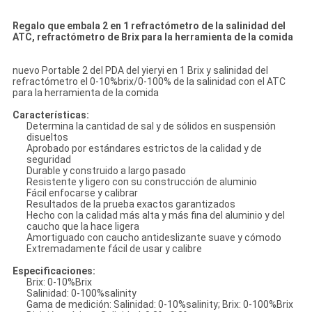
Regalo que embala 2 en 1 refractómetro de la salinidad del
ATC, refractómetro de Brix para la herramienta de la comida
nuevo Portable 2 del PDA del yieryi en 1 Brix y salinidad del
refractómetro el 0-10%brix/0-100% de la salinidad con el ATC
para la herramienta de la comida
Características:
Determina la cantidad de sal y de sólidos en suspensión
disueltos
Aprobado por estándares estrictos de la calidad y de
seguridad
Durable y construido a largo pasado
Resistente y ligero con su construcción de aluminio
Fácil enfocarse y calibrar
Resultados de la prueba exactos garantizados
Hecho con la calidad más alta y más fina del aluminio y del
caucho que la hace ligera
Amortiguado con caucho antideslizante suave y cómodo
Extremadamente fácil de usar y calibre
Especificaciones:
Brix: 0-10%Brix
Salinidad: 0-100%salinity
Gama de medición: Salinidad: 0-10%salinity; Brix: 0-100%Brix