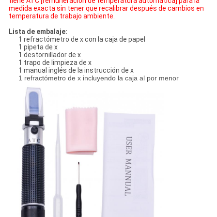
tiene ATC [remuneración de temperatura automática] para la
medida exacta sin tener que recalibrar después de cambios en
temperatura de trabajo ambiente.
Lista de embalaje:
1 refractómetro de x con la caja de papel
1 pipeta de x
1 destornillador de x
1 trapo de limpieza de x
1 manual inglés de la instrucción de x
1 refractómetro de x incluyendo la caja al por menor