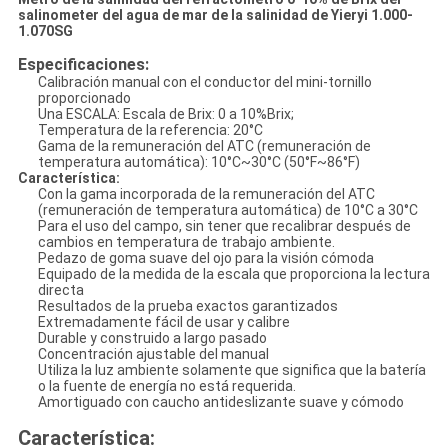
salinometer del agua de mar de la salinidad de Yieryi 1.000-
1.070SG
Especificaciones:
Calibración manual con el conductor del mini-tornillo
proporcionado
Una ESCALA: Escala de Brix: 0 a 10%Brix;
Temperatura de la referencia: 20°C
Gama de la remuneración del ATC (remuneración de
temperatura automática): 10°C~30°C (50°F~86°F)
Característica:
Con la gama incorporada de la remuneración del ATC
(remuneración de temperatura automática) de 10°C a 30°C
Para el uso del campo, sin tener que recalibrar después de
cambios en temperatura de trabajo ambiente.
Pedazo de goma suave del ojo para la visión cómoda
Equipado de la medida de la escala que proporciona la lectura
directa
Resultados de la prueba exactos garantizados
Extremadamente fácil de usar y calibre
Durable y construido a largo pasado
Concentración ajustable del manual
Utiliza la luz ambiente solamente que significa que la batería
o la fuente de energía no está requerida.
Amortiguado con caucho antideslizante suave y cómodo
Característica: