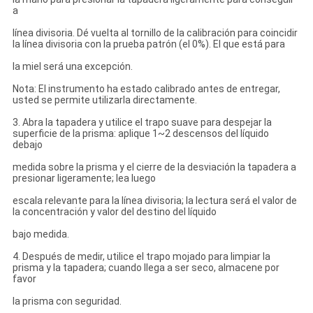
a
línea divisoria. Dé vuelta al tornillo de la calibración para coincidir
la línea divisoria con la prueba patrón (el 0%). El que está para
la miel será una excepción.
Nota: El instrumento ha estado calibrado antes de entregar,
usted se permite utilizarla directamente.
3. Abra la tapadera y utilice el trapo suave para despejar la
superficie de la prisma: aplique 1~2 descensos del líquido
debajo
medida sobre la prisma y el cierre de la desviación la tapadera a
presionar ligeramente; lea luego
escala relevante para la línea divisoria; la lectura será el valor de
la concentración y valor del destino del líquido
bajo medida.
4. Después de medir, utilice el trapo mojado para limpiar la
prisma y la tapadera; cuando llega a ser seco, almacene por
favor
la prisma con seguridad.