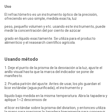
Uso
El refractómetro es un instrumento óptico de la precisión,
ofreciendo en uso simple, medida exacta, luz
peso, pequeño volumen y etc. usando este instrumento, puede
medir la concentración del por ciento de azúcar
grado en líquido exactamente. Se utiliza para el producto
alimenticio y el reasearch científico agrícola.
Usando método
1. Deje el punto de la prisma de la desviación a la luz, ajuste el
anillo visual hasta que la marca del indicador se pone de
manifiesto.
2. Prueba patrón del ajuste: Antes de usar, los pls guardan el
licor estándar (agua purificada), el instrumento y
líquido bajo medida en la misma temperatura. Abra la tapadera y
aplique 1~2 descensos de
el licor estándar sobre la prisma del diviation, y entonces utiliza
la mano para presionar la tapadera ligeramente para conseguir