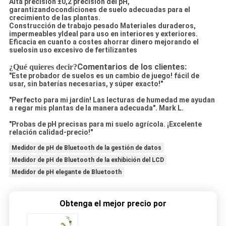
Alta precisión
±0,2 precisión del pH,
garantizando
condiciones de suelo adecuadas para el
crecimiento de las plantas.
Construcción de trabajo pesado Materiales duraderos,
impermeables y
Ideal para uso en interiores y exteriores.
Eficacia en cuanto a costes ahorrar dinero mejorando el
suelo
sin uso excesivo de fertilizantes
Comentarios de los clientes:
¿Qué quieres decir?
"Este probador de suelos es un cambio de juego! fácil de
usar, sin baterías necesarias, y súper exacto!"
"Perfecto para mi jardín! Las lecturas de humedad me ayudan
a regar mis plantas de la manera adecuada". Mark L.
"Probas de pH precisas para mi suelo agrícola. ¡Excelente
relación calidad-precio!"
Medidor de pH de Bluetooth de la gestión de datos
Medidor de pH de Bluetooth de la exhibición del LCD
Medidor de pH elegante de Bluetooth
Obtenga el mejor precio por